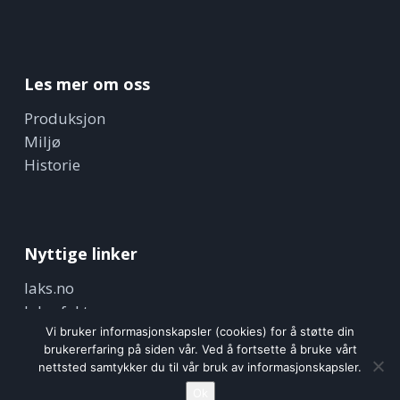
Les mer om oss
Produksjon
Miljø
Historie
Nyttige linker
laks.no
laksefakta.no
nifes.no
Vi bruker informasjonskapsler (cookies) for å støtte din
brukererfaring på siden vår. Ved å fortsette å bruke vårt
nettsted samtykker du til vår bruk av informasjonskapsler.
Ok